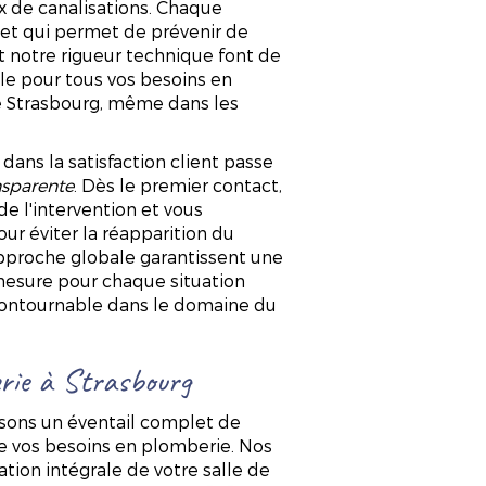
x de canalisations. Chaque
plet qui permet de prévenir de
et notre rigueur technique font de
e pour tous vos besoins en
e Strasbourg, même dans les
ns la satisfaction client passe
sparente
. Dès le premier contact,
e l'intervention et vous
ur éviter la réapparition du
approche globale garantissent une
-mesure pour chaque situation
ncontournable dans le domaine du
erie à Strasbourg
ons un éventail complet de
e vos besoins en plomberie. Nos
ation intégrale de votre salle de