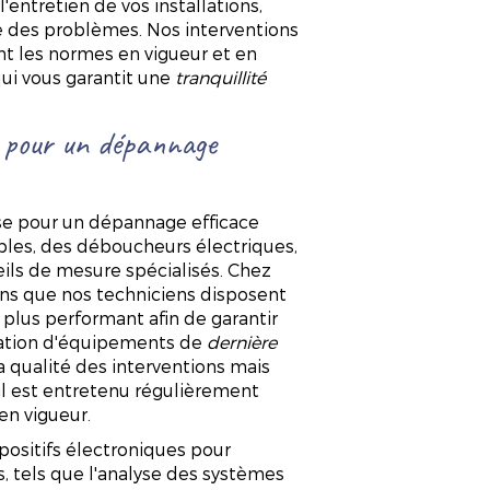
ntretien de vos installations,
ce des problèmes. Nos interventions
ant les normes en vigueur et en
qui vous garantit une
tranquillité
ls pour un dépannage
ase pour un dépannage efficace
bles, des déboucheurs électriques,
eils de mesure spécialisés. Chez
s que nos techniciens disposent
e plus performant afin de garantir
lisation d'équipements de
dernière
 qualité des interventions mais
il est entretenu régulièrement
n vigueur.
ositifs électroniques pour
 tels que l'analyse des systèmes