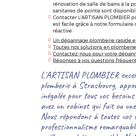
rénovation de salle de bains à la po
sanitaires de pointe sont disponibl
Contacter L'ARTISAN PLOMBIER pou
est facile grâce à notre formulaire
réactive.
Un dépannage plomberie rapide et 
Toutes nos solutions en plomberie
Contactez-nous pour votre dépan
Réponses à vos questions fréquen
L'ARTISAN PLOMBIER excelle
plomberie à Strasbourg, appor
inégalée pour tous vos besoins
avez un robinet qui fuit ou un
Nous répondons à toutes vos so
professionnalisme remarquable