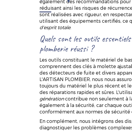
également des recommandations pour l'e
réduisant ainsi les risques de récurren
sont réalisées avec rigueur, en respect
utilisant des équipements certifiés, ce 
d'esprit totale
.
Quels sont les outils essentie
plomberie réussi ?
Les outils constituant le matériel de b
comprennent des clés à molette ajusta
des détecteurs de fuite et divers appar
L'ARTISAN PLOMBIER, nous nous assuron
toujours du matériel le plus récent et l
des réparations rapides et sûres. L'uti
génération
contribue non seulement à la
également à la sécurité, car chaque out
conformément aux normes de sécurité e
En complément, nous intégrons des disp
diagnostiquer les problèmes complexes,