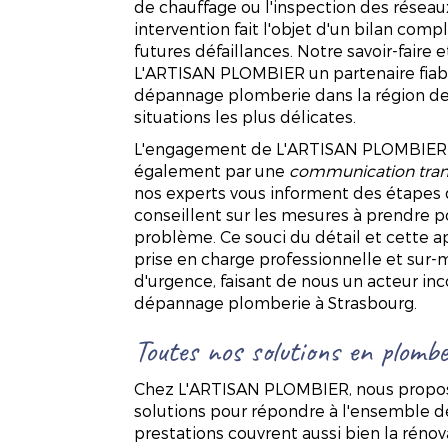
de chauffage ou l'inspection des réseau
intervention fait l'objet d'un bilan com
futures défaillances. Notre savoir-faire 
L'ARTISAN PLOMBIER un partenaire fiabl
dépannage plomberie dans la région d
situations les plus délicates.
L'engagement de L'ARTISAN PLOMBIER da
également par une
communication tran
nos experts vous informent des étapes d
conseillent sur les mesures à prendre po
problème. Ce souci du détail et cette 
prise en charge professionnelle et sur
d'urgence, faisant de nous un acteur i
dépannage plomberie à Strasbourg.
Toutes nos solutions en plomb
Chez L'ARTISAN PLOMBIER, nous propos
solutions pour répondre à l'ensemble d
prestations couvrent aussi bien la rénov