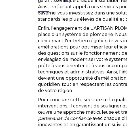
garantissent que chaque installation res
Ainsi, en faisant appel à nos services pour
Saverne
, vous investissez dans une solu
standards les plus élevés de qualité et 
Enfin, l'engagement de L'ARTISAN PLO
place d'un système de plomberie. Nous 
concernant l'entretien régulier de vos i
améliorations pour optimiser leur effica
des questions sur le fonctionnement d
envisagiez de moderniser votre système 
prête à vous orienter et à vous accomp
techniques et administratives. Ainsi, l'
in
devient une opportunité d'amélioration
quotidien, tout en respectant les contr
de votre région.
Pour conclure cette section sur la qualité
interventions, il convient de souligne
œuvre une approche méticuleuse et tran
partenariat de confiance
avec chaque cli
innovantes et en garantissant un suivi 