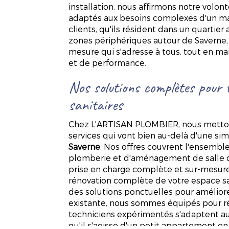
installation, nous affirmons notre volon
adaptés aux besoins complexes d'un ma
clients, qu'ils résident dans un quart
zones périphériques autour de Saverne, b
mesure qui s'adresse à tous, tout en ma
et de performance.
Nos solutions complètes pour t
sanitaires
Chez L'ARTISAN PLOMBIER, nous metto
services qui vont bien au-delà d'une si
Saverne
. Nos offres couvrent l'ensembl
plomberie et d'aménagement de salle de
prise en charge complète et sur-mesure
rénovation complète de votre espace sa
des solutions ponctuelles pour améliorer
existante, nous sommes équipés pour r
techniciens expérimentés s'adaptent aux
qu'il s'agisse d'un petit appartement 