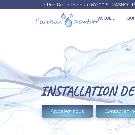
11 Rue De La Redoute
67100
STRASBOU
ACCUEIL
QUI
L'ARTISAN
PLOMBIER
INSTALLATION DE
Contactez-n
Appelez-nous