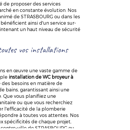
té de proposer des services
rché en constante évolution. Nos
ier animé de STRASBOURG ou dans les
énéficient ainsi d'un service sur-
intenant un haut niveau de sécurité
outes vos installations
ns en œuvre une vaste gamme de
mple
installation de WC broyeur à
e des besoins en matière de
 bains, garantissant ainsi une
. Que vous planifiiez une
nitaire ou que vous recherchiez
 l'efficacité de la plomberie
épondre à toutes vos attentes. Nos
 spécificités de chaque projet,
en centre-ville de STRASBOURG ou