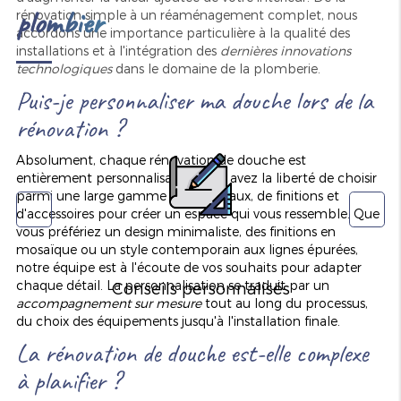
plombier
rénovation simple à un réaménagement complet, nous
accordons une importance particulière à la qualité des
installations et à l'intégration des
dernières innovations
technologiques
dans le domaine de la plomberie.
Puis-je personnaliser ma douche lors de la
rénovation ?
Absolument, chaque rénovation de douche est
entièrement personnalisable. Vous avez la liberté de choisir
parmi une large gamme de matériaux, de finitions et
d'accessoires pour créer un espace qui vous ressemble. Que
vous préfériez un design minimaliste, des finitions en
mosaïque ou un style contemporain aux lignes épurées,
notre équipe est à l'écoute de vos souhaits pour adapter
chaque détail. La personnalisation se traduit par un
Conseils personnalisés
accompagnement sur mesure
tout au long du processus,
du choix des équipements jusqu'à l'installation finale.
La rénovation de douche est-elle complexe
à planifier ?